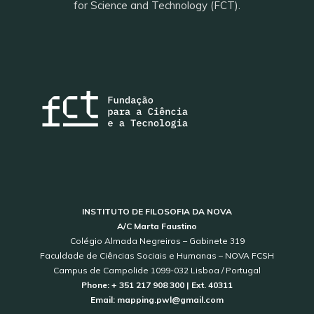
for Science and Technology (FCT).
INSTITUTO DE FILOSOFIA DA NOVA
A/C Marta Faustino
Colégio Almada Negreiros – Gabinete 319
Faculdade de Ciências Sociais e Humanas – NOVA FCSH
Campus de Campolide 1099-032 Lisboa / Portugal
Phone: + 351 217 908 300 | Ext. 40311
Email: mapping.pwl@gmail.com