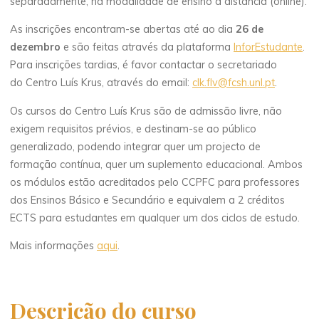
separadamente, na modalidade de ensino à distância (online).
As inscrições encontram-se abertas até ao dia
26 de
dezembro
e são feitas através da plataforma
InforEstudante
.
Para inscrições tardias, é favor contactar o secretariado
do Centro Luís Krus, através do email:
clk.flv@fcsh.unl.pt
.
Os cursos do Centro Luís Krus são de admissão livre, não
exigem requisitos prévios, e destinam-se ao público
generalizado, podendo integrar quer um projecto de
formação contínua, quer um suplemento educacional. Ambos
os módulos estão acreditados pelo CCPFC para professores
dos Ensinos Básico e Secundário e equivalem a 2 créditos
ECTS para estudantes em qualquer um dos ciclos de estudo.
Mais informações
aqui
.
Descrição do curso