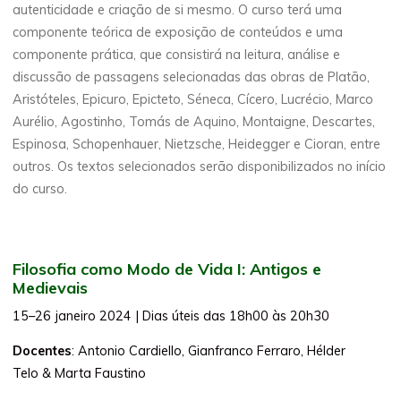
autenticidade e criação de si mesmo. O curso terá uma
componente teórica de exposição de conteúdos e uma
componente prática, que consistirá na leitura, análise e
discussão de passagens selecionadas das obras de Platão,
Aristóteles, Epicuro, Epicteto, Séneca, Cícero, Lucrécio, Marco
Aurélio, Agostinho, Tomás de Aquino, Montaigne, Descartes,
Espinosa, Schopenhauer, Nietzsche, Heidegger e Cioran, entre
outros. Os textos selecionados serão disponibilizados no início
do curso.
Filosofia como Modo de Vida I: Antigos e
Medievais
15–26 janeiro 2024 | Dias úteis das 18h00 às 20h30
Docentes
: Antonio Cardiello, Gianfranco Ferraro, Hélder
Telo & Marta Faustino