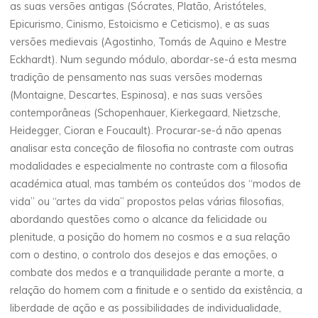
as suas versões antigas (Sócrates, Platão, Aristóteles,
Epicurismo, Cinismo, Estoicismo e Ceticismo), e as suas
versões medievais (Agostinho, Tomás de Aquino e Mestre
Eckhardt). Num segundo módulo, abordar-se-á esta mesma
tradição de pensamento nas suas versões modernas
(Montaigne, Descartes, Espinosa), e nas suas versões
contemporâneas (Schopenhauer, Kierkegaard, Nietzsche,
Heidegger, Cioran e Foucault). Procurar-se-á não apenas
analisar esta conceção de filosofia no contraste com outras
modalidades e especialmente no contraste com a filosofia
académica atual, mas também os conteúdos dos “modos de
vida” ou “artes da vida” propostos pelas várias filosofias,
abordando questões como o alcance da felicidade ou
plenitude, a posição do homem no cosmos e a sua relação
com o destino, o controlo dos desejos e das emoções, o
combate dos medos e a tranquilidade perante a morte, a
relação do homem com a finitude e o sentido da existência, a
liberdade de ação e as possibilidades de individualidade,