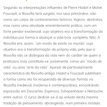
Segundo as interpretações influentes de Pierre Hadot e Michel
Foucault, a filosofia terá surgido, nos seus primórdios, não
como um corpo de conhecimentos teóricos, lógicos, abstratos,
mas como uma atividade eminentemente prática, com um
forte pendor existencial, cujo objetivo era a transformação do
indivíduo por forma a alcançar a vida boa, completa, feliz. A
filosofia era, assim, “um modo de existir no mundo” cujo
objetivo era a transformação da própria vida, pelo que a
filosofia não se distinguia da vida nem do caráter de quem a
praticava, mas constituía-se, justamente, como um “modo de
vida” ou uma “arte da vida”. Apesar de particularmente
característica da filosofia antiga, Hadot e Foucault sublinham
a forma como ela foi recuperada de diversas formas na
filosofia medieval, moderna e contemporânea, encontrando
expressão em Descartes, Espinosa, Schopenhauer e Nietzsche,
entre outros. O curso dedicar-se-á ao estudo desta mesma
tradição de pensamento, abrangendo, num primeiro módulo,